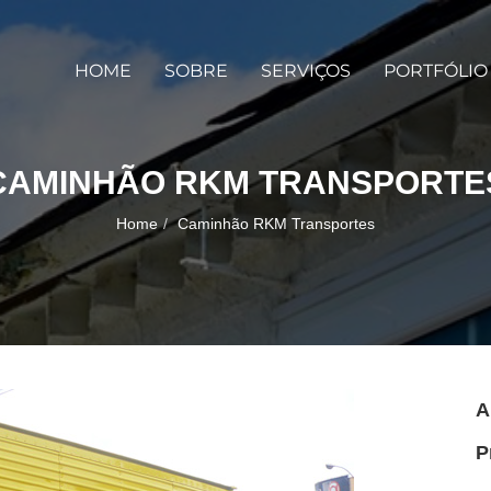
HOME
SOBRE
SERVIÇOS
PORTFÓLIO
CAMINHÃO RKM TRANSPORTE
Home
Caminhão RKM Transportes
A
P