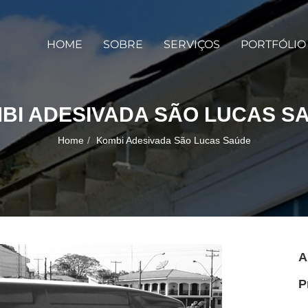
HOME
SOBRE
SERVIÇOS
PORTFÓLIO
BI ADESIVADA SÃO LUCAS S
Home
Kombi Adesivada São Lucas Saúde
A
P