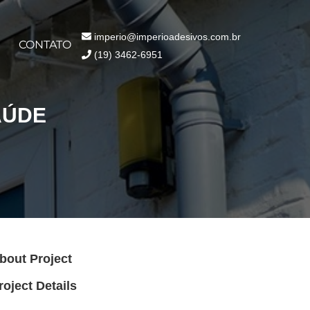
imperio@imperioadesivos.com.br
CONTATO
(19) 3462-6951
AÚDE
bout Project
roject Details