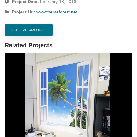
Project Date:
February 18, 2016
Project Url:
www.themeforest.net
SEE LIVE PROJECT
Related Projects