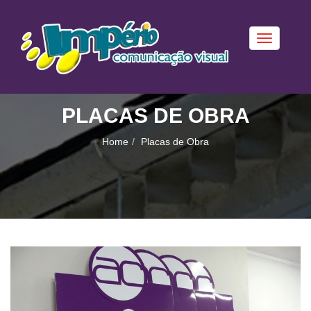
Toggle
navigation
PLACAS DE OBRA
Home
Placas de Obra