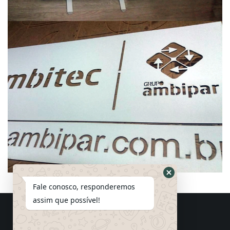
Fale conosco, responderemos
assim que possível!