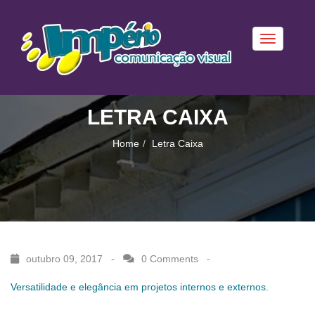
Toggle
navigation
LETRA CAIXA
Home
Letra Caixa
outubro 09, 2017 -
0 Comments
-
Versatilidade e elegância em projetos internos e externos.