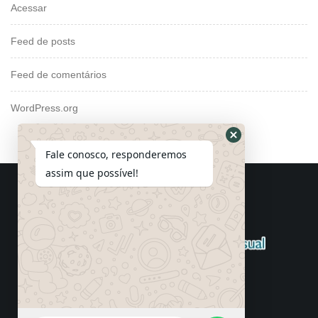
Acessar
Feed de posts
Feed de comentários
WordPress.org
Fale conosco, responderemos
assim que possível!